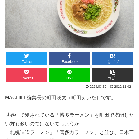
Twitter
Facebook
はてブ
Pocket
LINE
コピー
2023.03.30
2022.11.02
MACHILL編集長の町田瑛太（町田えいた）です。
世界中で愛されている「博多ラーメン」を町田で堪能した
い方も多いのではないでしょうか。
「札幌味噌ラーメン」「喜多方ラーメン」と並び、日本三