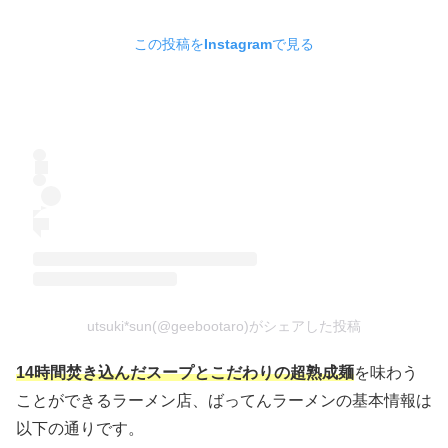
この投稿をInstagramで見る
utsuki*sun(@geebootaro)がシェアした投稿
1
4時間焚き込んだスープとこだわりの超熟成麺
を味わう
ことができるラーメン店、ばってんラーメンの基本情報は
以下の通りです。