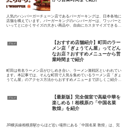
人気のハンバーガーチェーン店であるバーガーキングは、日本各地に
店舗を構えています。バーガーキングのハンバーガーは、ワッパーと
いってとにかくサイズの大きい商品や、自由にカスタマイズできると
ころが魅力です。 本記事では、町田にあるバーガ...
【おすすめ店舗紹介】町田のラー
グルメ
メン店「ぎょうてん屋」ってどん
なお店？おすすめメニューから営
業時間まで紹介
町田は有名ラーメン店がひしめき合い、ラーメン激戦区といわれてい
ます。本記事では、そんな町田で人気を集めているラーメン店「ぎょ
うてん屋」のアクセス方法からおすすめメニューまで詳しくご紹介し
ます。 おすすめメニューは？ラーメンの特徴は？...
【最新版】完全個室で高級中華を
グルメ
楽しめる！相模原の「中国名菜
敦煌」を紹介
JR横浜線相模原駅からほど近い場所にある「中国名菜 敦煌」は、完