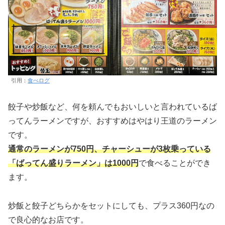
引用：
食べログ
餃子や炒飯など、何を頼んでもおいしいと言われているば
ってんラーメンですが、おすすめはやはり王道のラーメン
です。
通常のラーメンが750円、チャーシューが3枚乗っている
「ばってん盛りラーメン」は1000円
で食べることができ
ます。
炒飯と餃子どちらかをセットにしても、プラス360円なの
で良心的なお店です。