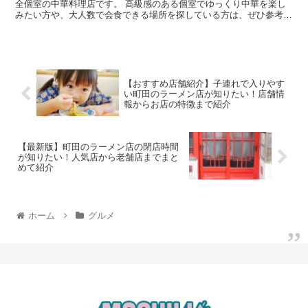
全個室の中華料理店です。 高級感のある個室でゆっくり中華を楽し
みたい方や、大人数で会食できる場所を探している方は、ぜひ参考に
してみて下さいね。 全室完全個室！相模...
【おすすめ店舗紹介】子連れで入りやす
い町田のラーメン店が知りたい！店舗情
報からお店の特徴まで紹介
【最新版】町田のラーメン店の閉店時間
が知りたい！人気店から老舗店までまと
めて紹介
ホーム
グルメ