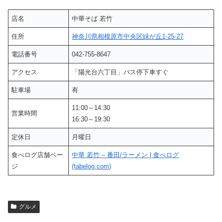
店名
中華そば 若竹
住所
神奈川県相模原市中央区緑が丘1-25-27
電話番号
042-755-8647
アクセス
「陽光台六丁目」バス停下車すぐ
駐車場
有
11:00～14:30
営業時間
16:30～19:30
定休日
月曜日
食べログ店舗ペー
中華 若竹 – 番田/ラーメン | 食べログ
ジ
(tabelog.com)
グルメ