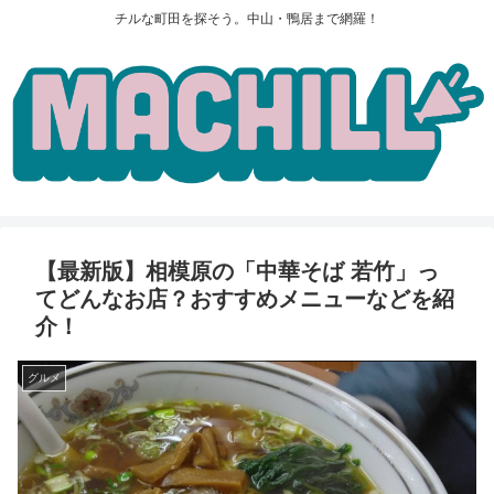
チルな町田を探そう。中山・鴨居まで網羅！
【最新版】相模原の「中華そば 若竹」っ
てどんなお店？おすすめメニューなどを紹
介！
グルメ