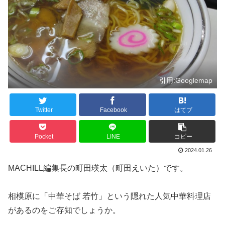
引用:Googlemap
Twitter
Facebook
はてブ
Pocket
LINE
コピー
2024.01.26
MACHILL編集長の町田瑛太（町田えいた）です。
相模原に「中華そば 若竹」という隠れた人気中華料理店
があるのをご存知でしょうか。