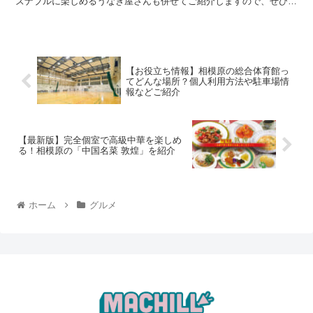
ズナブルに楽しめるうなぎ屋さんも併せてご紹介しますので、ぜひチ
ェックしてみて下さいね。 また、本記事...
【お役立ち情報】相模原の総合体育館っ
てどんな場所？個人利用方法や駐車場情
報などご紹介
【最新版】完全個室で高級中華を楽しめ
る！相模原の「中国名菜 敦煌」を紹介
ホーム
グルメ