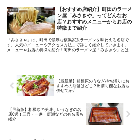
【おすすめ店紹介】町田のラーメ
グルメ
ン屋「みさきや」ってどんなお
店？おすすめメニューからお店の
特徴まで紹介
「みさきや」は、町田で濃厚な横浜家系ラーメンを味わえる名店で
す。人気のメニューやアクセス方法まで詳しく紹介していきます。
メニューやお店の特徴を紹介！町田のラーメン屋「みさきや」とは
引用:食べログ 「みさきや」は横浜家...
【最新版】相模原のうなぎ持ち帰りにお
すすめの店舗はどこ？出前可能なお店も
併せて紹介
【最新版】相模原の美味しいうなぎの名
店6選！三喜・一進・廣瀬などの有名店も
紹介