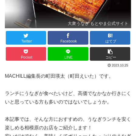
大衆うなぎ もとやま公式サイト
Twitter
Facebook
はてブ
Pocket
LINE
コピー
2023.10.25
MACHILL編集長の町田瑛太（町田えいた）です。
ランチにうなぎが食べたいけど、高価でなかなか行きにく
いと思っている方も多いのではないでしょうか。
本記事では、そんな方におすすめの、うなぎランチを安く
楽しめる相模原のお店をご紹介します！