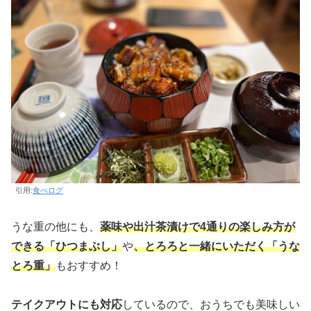
引用:
食べログ
うな重の他にも、
薬味や出汁茶漬けで4通りの楽しみ方が
できる「ひつまぶし」
や
、とろろと一緒にいただく「うな
とろ重」
もおすすめ！
テイクアウトにも対応
しているので、おうちでも美味しい