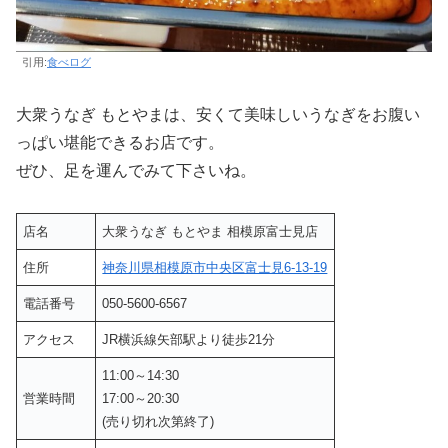
引用:
食べログ
大衆うなぎ もとやまは、安くて美味しいうなぎをお腹い
っぱい堪能できるお店です。
ぜひ、足を運んでみて下さいね。
店名
大衆うなぎ もとやま 相模原富士見店
住所
神奈川県相模原市中央区富士見6-13-19
電話番号
050-5600-6567
アクセス
JR横浜線矢部駅より徒歩21分
11:00～14:30
営業時間
17:00～20:30
(売り切れ次第終了)