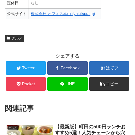
定休日
なし
公式サイト
株式会社 オフィス本山 (yakitsura.jp)
グルメ
シェアする
Twitter
Facebook
はてブ
Pocket
LINE
コピー
関連記事
【最新版】町田の500円ランチお
グルメ
すすめ5選！人気チェーンから穴