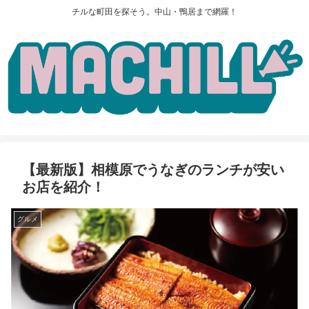
チルな町田を探そう。中山・鴨居まで網羅！
【最新版】相模原でうなぎのランチが安い
お店を紹介！
グルメ