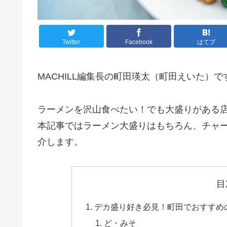
Twitter
Facebook
はてブ
MACHILL編集長の町田瑛太（町田えいた）で
ラーメンを沢山食べたい！でも大盛りがある
本記事ではラーメン大盛りはもちろん、チャ
介します。
目
デカ盛り好き必見！町田でおすすめ
ど・みそ