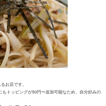
れるお店です。
にもトッピングが50円〜追加可能なため、自分好みの