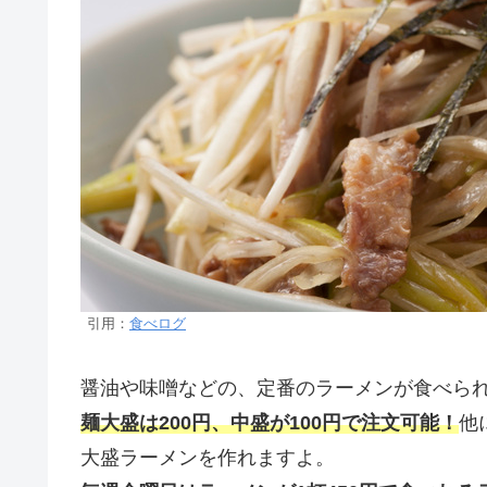
引用：
食べログ
醤油や味噌などの、定番のラーメンが食べら
麺大盛は200円、中盛が100円で注文可能！
他
大盛ラーメンを作れますよ。