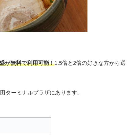
盛が無料で利用可能！
1.5倍と2倍の好きな方から選
町田ターミナルプラザにあります。