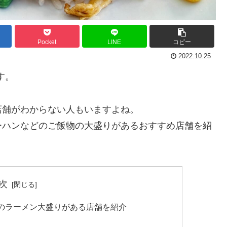
Pocket
LINE
コピー
2022.10.25
す。
店舗がわからない人もいますよね。
ーハンなどのご飯物の大盛りがあるおすすめ店舗を紹
次
のラーメン大盛りがある店舗を紹介