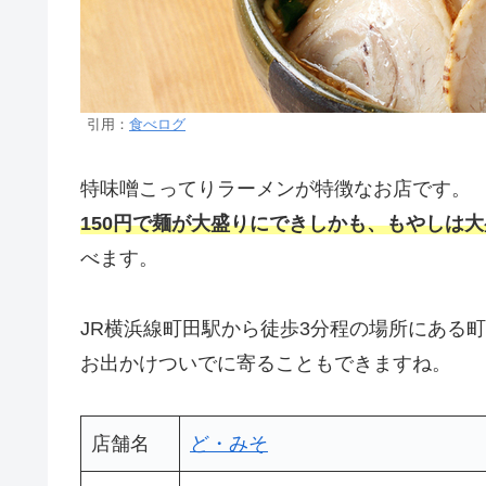
引用：
食べログ
特味噌こってりラーメンが特徴なお店です。
150円で麺が大盛りにでき
しかも、
もやしは大
べます。
JR横浜線町田駅から徒歩3分程の場所にある
お出かけついでに寄ることもできますね。
店舗名
ど・みそ