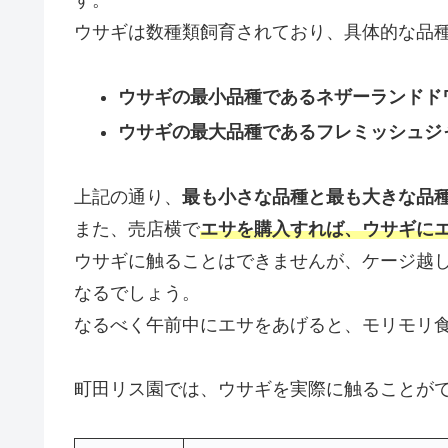
す。
ウサギは数種類飼育されており、具体的な品
ウサギの最小品種であるネザーランドド
ウサギの最大品種であるフレミッシュジ
上記の通り、
最も小さな品種と最も大きな品
また、売店横で
エサを購入すれば、ウサギに
ウサギに触ることはできませんが、ケージ越
なるでしょう。
なるべく午前中にエサをあげると、モリモリ
町田リス園では、ウサギを実際に触ることが