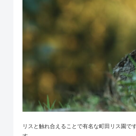
リスと触れ合えることで有名な町田リス園で