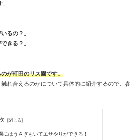
す。
」
がいるの？」
ができる？」
るのが町田のリス
園です。
と触れ合えるのかについて具体的に紹介するので、参
次
ス園にはうさぎもいてエサやりができる！