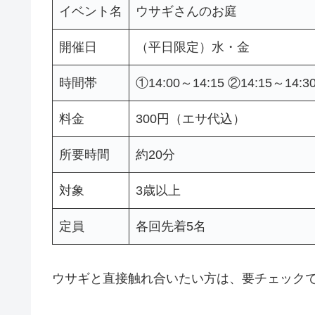
イベント名
ウサギさんのお庭
開催日
（平日限定）水・金
時間帯
①14:00～14:15 ②14:15～14:3
料金
300円（エサ代込）
所要時間
約20分
対象
3歳以上
定員
各回先着5名
ウサギと直接触れ合いたい方は、要チェック