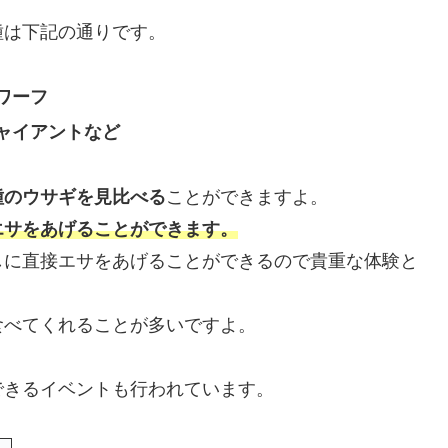
種は下記の通りです。
ワーフ
ャイアントなど
種のウサギを見比べる
ことができますよ。
エサをあげることができます。
しに直接エサをあげることができるので貴重な体験と
食べてくれることが多いですよ。
できるイベントも行われています。