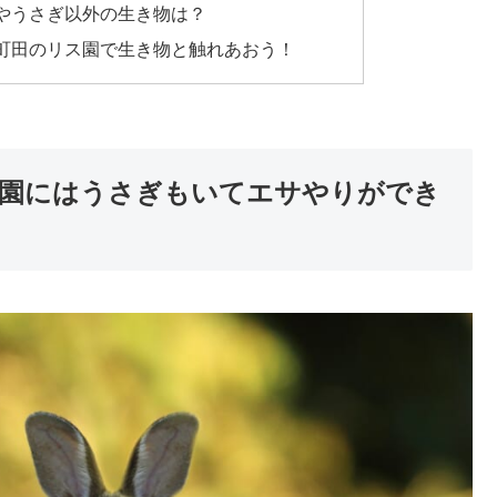
やうさぎ以外の生き物は？
町田のリス園で生き物と触れあおう！
園にはうさぎもいてエサやりができ