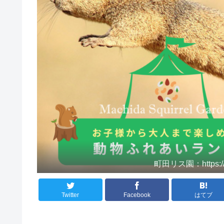
町田リス園：https://www
Twitter
Facebook
はてブ