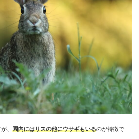
すが、
園内にはリスの他にウサギもいる
のが特徴で