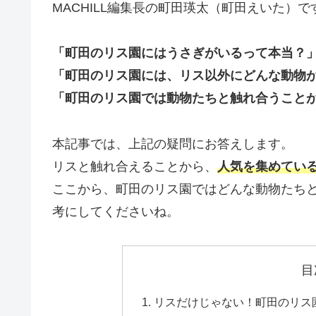
MACHILL編集長の町田瑛太（町田えいた）で
「町田のリス園にはうさぎがいるって本当？
「町田のリス園には、リス以外にどんな動物
「町田のリス園では動物たちと触れ合うこと
本記事では、上記の疑問にお答えします。
リスと触れ合えることから、
人気を集めてい
ここから、町田のリス園ではどんな動物たち
考にしてくださいね。
目
リスだけじゃない！町田のリ