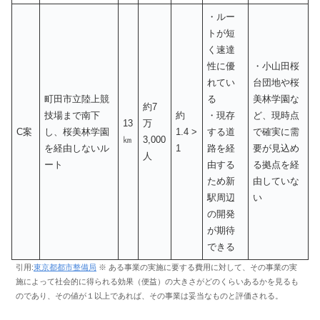
・ルー
トが短
く速達
性に優
・小山田桜
れてい
台団地や桜
町田市立陸上競
る
美林学園な
約7
技場まで南下
約
・現存
ど、現時点
13
万
C案
し、桜美林学園
1.4 >
する道
で確実に需
㎞
3,000
を経由しないル
1
路を経
要が見込め
人
ート
由する
る拠点を経
ため新
由していな
駅周辺
い
の開発
が期待
できる
引用:
東京都都市整備局
※ ある事業の実施に要する費用に対して、その事業の実
施によって社会的に得られる効果（便益）の大きさがどのくらいあるかを見るも
のであり、その値が１以上であれば、その事業は妥当なものと評価される。