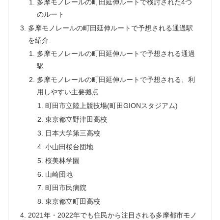
多摩モノレールの町田延伸ルートで検討された4つ
のルート
多摩モノレールの町田延伸ルートで予想される通過駅
を紹介
多摩モノレールの町田延伸ルートで予想される通過
駅
多摩モノレールの町田延伸ルートで予想される、利
用しやすい主要拠点
町田市立陸上競技場(町田GIONスタジアム)
東京都立野津田高校
日本大学第三高校
小山田桜台団地
桜美林学園
山崎団地
町田市民病院
東京都立町田高校
2021年・2022年でも住民から注目される多摩都市モノ