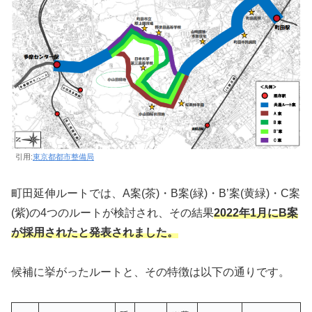
引用:
東京都都市整備局
町田延伸ルートでは、A案(茶)・B案(緑)・B’案(黄緑)・C案
(紫)の4つのルートが検討され、その結果
2022年1月にB案
が採用されたと発表されました。
候補に挙がったルートと、その特徴は以下の通りです。