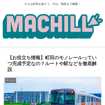
チルな町田を探そう。中山・鴨居まで網羅！
【お役立ち情報】町田のモノレールってい
つ完成予定なの？ルートや駅などを徹底解
説
サービス