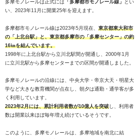
多摩モノレールは正式には
「多摩都市モノレール線」
とい
い、2023年11月に開業25年を迎えます。
多摩都市モノレール線は2023年5月現在、
東京都東大和市
の「上北台駅」と、東京都多摩市の「多摩センター」の約
16㎞を結んでいます。
1998年に上北台駅から立川北駅間が開通し、2000年1月
に立川北駅から多摩センターまでの区間が開通しました。
多摩モノレールの沿線には、中央大学・帝京大天・明星大
学など大きな教育機関が点在し、朝夕は通勤・通学客が多
く利用しています。
2023年2月には、累計利用者数が10億人を突破
し、利用者
数は開業以来ほぼ毎年増え続けているそうです。
このように、多摩モノレールは、多摩地域を南北に結