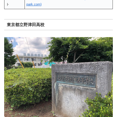
ト
park.com)
東京都立野津田高校