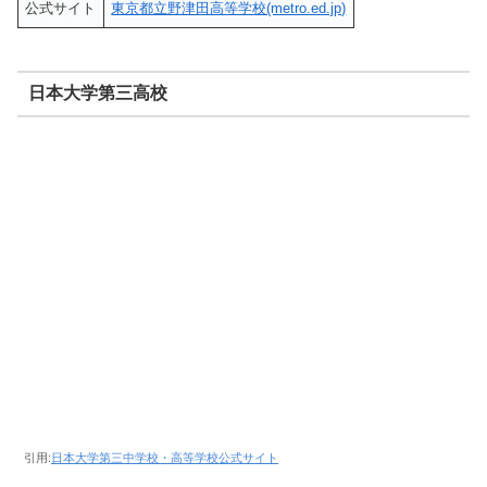
公式サイト
東京都立野津田高等学校(metro.ed.jp)
日本大学第三高校
引用:
日本大学第三中学校・高等学校公式サイト