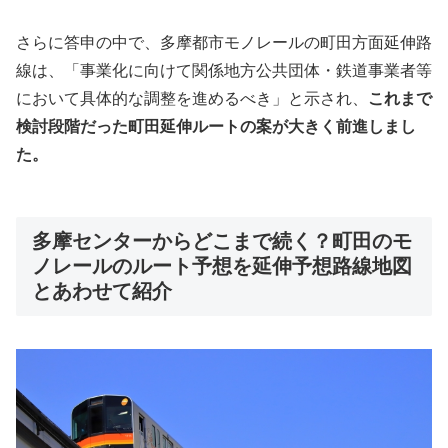
さらに答申の中で、多摩都市モノレールの町田方面延伸路
線は、「事業化に向けて関係地方公共団体・鉄道事業者等
において具体的な調整を進めるべき」と示され、
これまで
検討段階だった町田延伸ルートの案が大きく前進しまし
た。
多摩センターからどこまで続く？町田のモ
ノレールのルート予想を延伸予想路線地図
とあわせて紹介