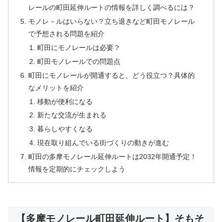
レールの町田延伸ルートの情報を詳しく調べるには？
モノレ－ルはいらない？立ち退きなど町田モノレール
で予想される問題を紹介
町田にモノレールは必要？
町田モノレールでの問題点
町田にモノレールが開通すると、どう役立つ？具体的
なメリットを紹介
移動が便利になる
新たな交流が生まれる
暮らしやすくなる
現在取り組んでいる街づくりの動きが進む
町田の多摩モノレール延伸ルートは2032年開通予定！
情報を定期的にチェックしよう
【多摩モノレール町田延伸ルート】そもそ