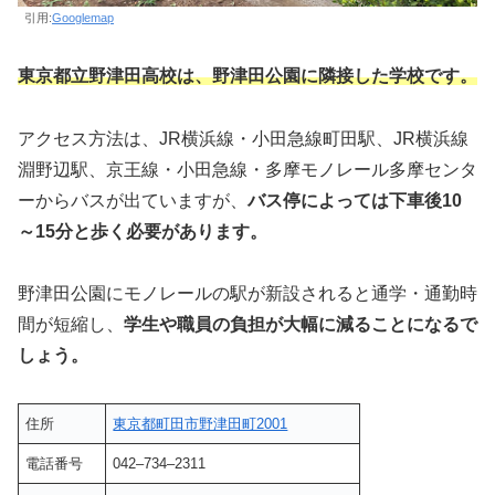
引用:
Googlemap
東京都立野津田高校は、野津田公園に隣接した学校です。
アクセス方法は、JR横浜線・小田急線町田駅、JR横浜線
淵野辺駅、京王線・小田急線・多摩モノレール多摩センタ
ーからバスが出ていますが、
バス停によっては下車後10
～15分と歩く必要があります。
野津田公園にモノレールの駅が新設されると通学・通勤時
間が短縮し、
学生や職員の負担が大幅に減ることになるで
しょう。
住所
東京都町田市野津田町2001
電話番号
042‒734‒2311