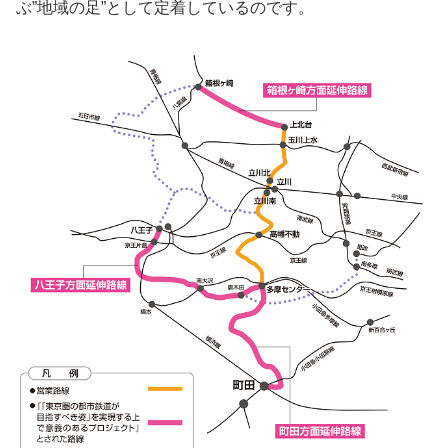
ぶ”地域の足”として定着しているのです。