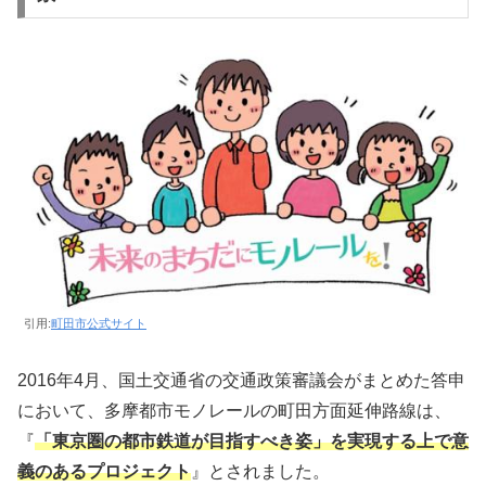
引用:
町田市公式サイト
2016年4月、国土交通省の交通政策審議会がまとめた答申
において、多摩都市モノレールの町田方面延伸路線は、
『
「東京圏の都市鉄道が目指すべき姿」を実現する上で意
義のあるプロジェクト
』とされました。