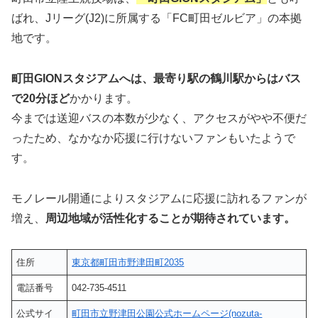
ばれ、Jリーグ(J2)に所属する「FC町田ゼルビア」の本拠
地です。
町田GIONスタジアムへは、最寄り駅の鶴川駅からはバス
で20分ほど
かかります。
今までは送迎バスの本数が少なく、アクセスがやや不便だ
ったため、なかなか応援に行けないファンもいたようで
す。
モノレール開通によりスタジアムに応援に訪れるファンが
増え、
周辺地域が活性化することが期待されています。
住所
東京都町田市野津田町2035
電話番号
042-735-4511
公式サイ
町田市立野津田公園公式ホームページ(nozuta-