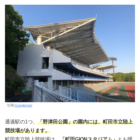
引用:
Googlemap
通過駅の1つ、
「野津田公園」の園内には、町田市立陸上
競技場があります。
町田市立陸上競技場は、
「町田GIONスタジアム」
とも呼