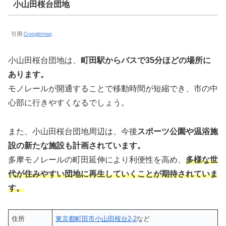
小山田桜台団地
引用:
Googlemap
小山田桜台団地は、
町田駅からバスで35分ほどの場所に
あります。
モノレールが開通することで移動時間が短縮でき、市の中
心部に行きやすくなるでしょう。
また、小山田桜台団地周辺は、今後
スポーツ公園や温浴施
設の新たな施設も計画されています。
多摩モノレールの町田延伸により利便性を高め、
多様な世
代が住みやすい団地に再生していくことが期待されていま
す。
住所
東京都町田市小山田桜台2‐2
など