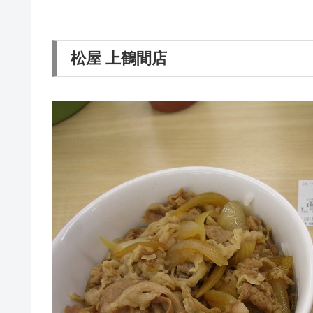
松屋 上鶴間店