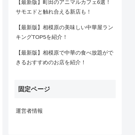
【最新版】町田のアニマルカフェ6選！
サモエドと触れ合える新店も！
【最新版】相模原の美味しい中華屋ラン
キングTOP5を紹介！
【最新版】相模原で中華の食べ放題がで
きるおすすめのお店を紹介！
固定ページ
運営者情報