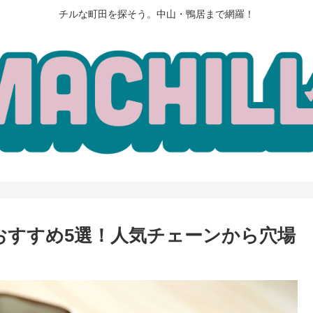
チルな町田を探そう。中山・鴨居まで網羅！
おすすめ5選！人気チェーンから穴場