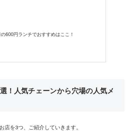
田の600円ランチでおすすめはここ！
3選！人気チェーンから穴場の人気メ
のお店を3つ、ご紹介していきます。