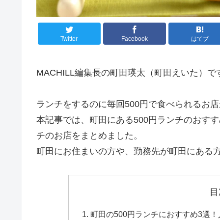
Twitter
Facebook
はてブ
MACHILL編集長の町田瑛太（町田えいた）で
ランチをするのに毎回500円で食べられるお
本記事では、町田にある500円ランチのおすす
チのお店をまとめました。
町田にお住まいの方や、勤務先が町田にある
目
町田の500円ランチにおすすめ3選