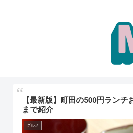
【最新版】町田の500円ランチ
まで紹介
グルメ