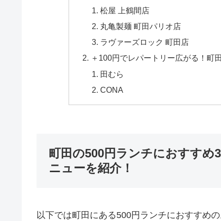
松屋 上鶴間店
丸亀製麺 町田パリオ店
ラヴァーズロック 町田店
＋100円でレパートリー広がる！町
田むら
CONA
町田の500円ランチにおすすめ
ニューを紹介！
以下では町田にある500円ランチにおすすめ