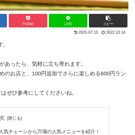
Pocket
LINE
コピー
2025.07.15
2022.10.14
す。
店があったら、気軽に立ち寄れます。
めのお店と、100円追加でさらに楽しめる600円ラン
方はぜひ参考にしてくださいね。
次
！人気チェーンから穴場の人気メニューを紹介！