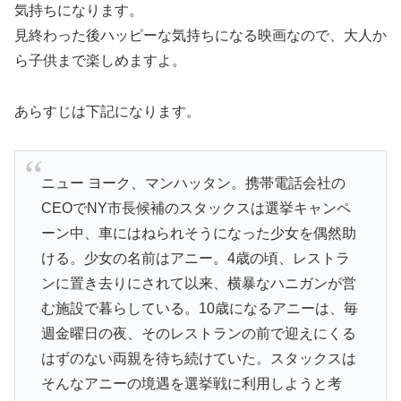
気持ちになります。
見終わった後ハッピーな気持ちになる映画なので、大人か
ら子供まで楽しめますよ。
あらすじは下記になります。
ニュー ヨーク、マンハッタン。携帯電話会社の
CEOでNY市長候補のスタックスは選挙キャンペ
ーン中、車にはねられそうになった少女を偶然助
ける。少女の名前はアニー。4歳の頃、レストラ
ンに置き去りにされて以来、横暴なハニガンが営
む施設で暮らしている。10歳になるアニーは、毎
週金曜日の夜、そのレストランの前で迎えにくる
はずのない両親を待ち続けていた。スタックスは
そんなアニーの境遇を選挙戦に利用しようと考