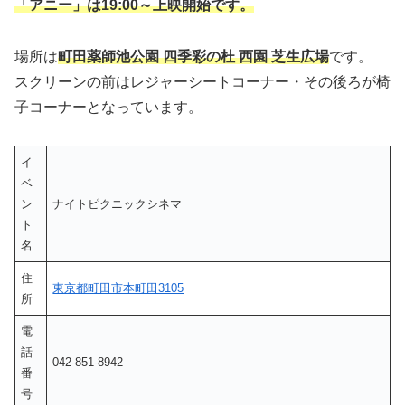
「アニー」は19:00～上映開始です。
場所は
町田薬師池公園 四季彩の杜 西園 芝生広場
です。
スクリーンの前はレジャーシートコーナー・その後ろが椅
子コーナーとなっています。
イ
ベ
ン
ナイトピクニックシネマ
ト
名
住
東京都町田市本町田3105
所
電
話
042-851-8942
番
号