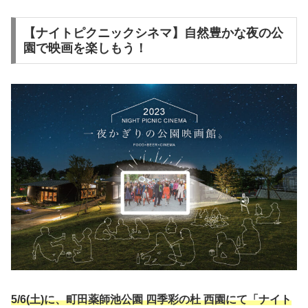
【ナイトピクニックシネマ】自然豊かな夜の公
園で映画を楽しもう！
5/6(土)に、町田薬師池公園 四季彩の杜 西園にて「ナイト