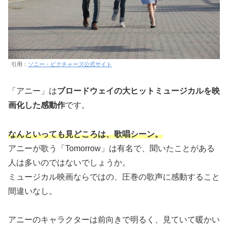
引用：
ソニー・ピクチャーズ公式サイト
「アニー」は
ブロードウェイの大ヒットミュージカルを映
画化した感動作
です。
なんといっても見どころは、歌唱シーン。
アニーが歌う「Tomorrow」は有名で、聞いたことがある
人は多いのではないでしょうか。
ミュージカル映画ならではの、圧巻の歌声に感動すること
間違いなし。
アニーのキャラクターは前向きで明るく、見ていて暖かい