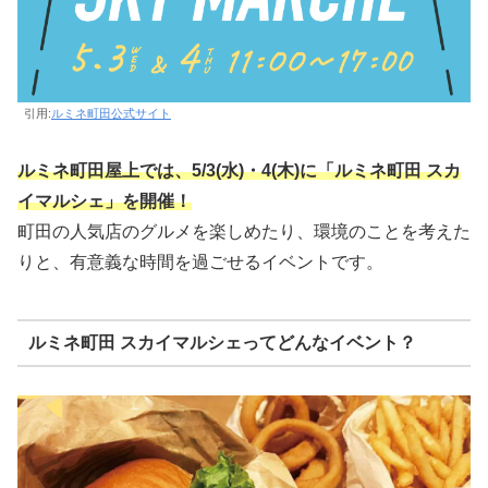
引用:
ルミネ町田公式サイト
ルミネ町田屋上では、5/3(水)・4(木)に「ルミネ町田 スカ
イマルシェ」を開催！
町田の人気店のグルメを楽しめたり、環境のことを考えた
りと、有意義な時間を過ごせるイベントです。
ルミネ町田 スカイマルシェってどんなイベント？