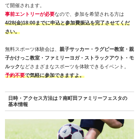
て開催されます。
事前エントリーが必要
なので、参加を希望される方は
4/28(金)18:00までに申込と参加費振込を完了させてくだ
さい。
無料スポーツ体験会は、
親子サッカー・ラグビー教室・親
子かけっこ教室・ファミリーヨガ・ストラックアウト・モ
ルック
などさまざまなスポーツを体験できるイベント。
予約不要
で気軽に参加できますよ。
日時・アクセス方法は？南町田ファミリーフェスタの
基本情報