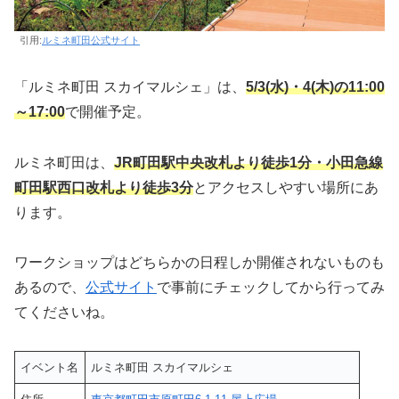
引用:
ルミネ町田公式サイト
「ルミネ町田 スカイマルシェ」は、
5/3(水)・4(木)の11:00
～17:00
で開催予定。
ルミネ町田は、
JR町田駅中央改札より徒歩1分・小田急線
町田駅西口改札より徒歩3分
とアクセスしやすい場所にあ
ります。
ワークショップはどちらかの日程しか開催されないものも
あるので、
公式サイト
で事前にチェックしてから行ってみ
てくださいね。
イベント名
ルミネ町田 スカイマルシェ