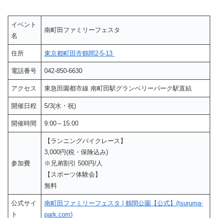
イベント
南町田ファミリーフェスタ
名
住所
東京都町田市鶴間2-5-13
電話番号
042-850-6630
アクセス
東急田園都市線 南町田駅グランベリーパーク駅直結
開催日程
5/3(水・祝)
開催時間
9:00～15:00
【ランニングバイクレース】
3,000円(税・保険込み)
参加費
※兄弟割引 500円/人
【スポーツ体験会】
無料
公式サイ
南町田ファミリーフェスタ | 鶴間公園【公式】(tsuruma-
ト
park.com)