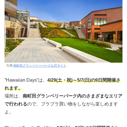
引用:
南町田グランベリーパーク公式サイト
”Hawaiian Days”は、
4/29(土・祝)～5/7(日)の9日間開催さ
れます。
場所は、
南町田グランベリーパーク内のさまざまなエリア
で行われる
ので、ブラブラ買い物をしながら楽しめます
よ。