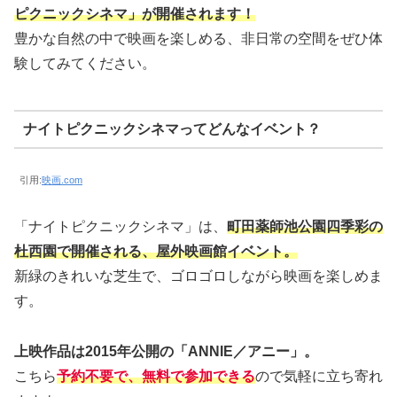
ピクニックシネマ」が開催されます！
豊かな自然の中で映画を楽しめる、非日常の空間をぜひ体
験してみてください。
ナイトピクニックシネマってどんなイベント？
引用:
映画.com
「ナイトピクニックシネマ」は、
町田薬師池公園四季彩の
杜西園で開催される、屋外映画館イベント。
新緑のきれいな芝生で、ゴロゴロしながら映画を楽しめま
す。
上映作品は2015年公開の「ANNIE／アニー」。
こちら
予約不要で、無料で参加できる
ので気軽に立ち寄れ