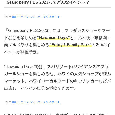
Grandberry FES.2023ってどんなイベント？
引用:
南町田グランベリーパーク公式サイト
「Grandberry FES.2023」では、フラダンスショーやフー
ドなどを楽しめる
”Hawaiian Days”
と、ふれあい動物園・
肉グルメ祭りを楽しめる
”Enjoy！Family Park”
の2つのイ
ベントが開催予定。
”Hawaiian Days”では、
スパリゾートハワイアンズのフラ
ガールショー
を楽しめる他、
ハワイの人気ショップが並ぶ
マーケット、ハワイローカルフードのキッチンカー
などが
出店し、ハワイの気分を満喫できます。
引用:
南町田グランベリーパーク公式サイト