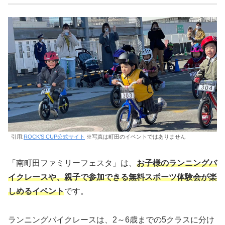
引用:
ROCK’S CUP公式サイト
※写真は町田のイベントではありません
「南町田ファミリーフェスタ」は、
お子様のランニングバ
イクレースや、親子で参加できる無料スポーツ体験会が楽
しめるイベント
です。
ランニングバイクレースは、2～6歳までの5クラスに分け