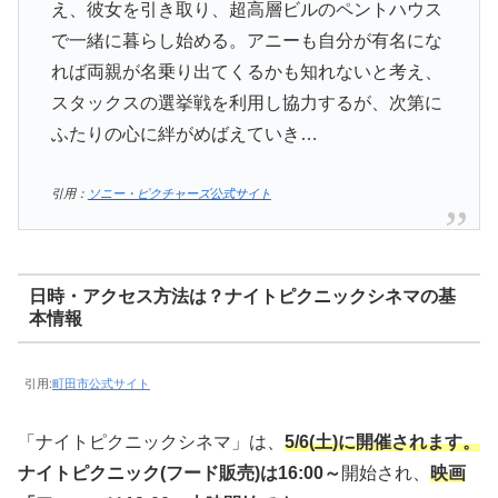
え、彼女を引き取り、超高層ビルのペントハウス
で一緒に暮らし始める。アニーも自分が有名にな
れば両親が名乗り出てくるかも知れないと考え、
スタックスの選挙戦を利用し協力するが、次第に
ふたりの心に絆がめばえていき…
引用：
ソニー・ピクチャーズ公式サイト
日時・アクセス方法は？ナイトピクニックシネマの基
本情報
引用:
町田市公式サイト
「ナイトピクニックシネマ」は、
5/6(土)に開催されます。
ナイトピクニック(フード販売)は16:00～
開始され、
映画