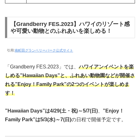
【Grandberry FES.2023】ハワイのリゾート感
や可愛い動物とのふれあいを楽しめる！
引用:
南町田グランベリーパーク公式サイト
「Grandberry FES.2023」では、
ハワイアンイベントを楽
しめる”Hawaiian Days”と、ふれあい動物園などが開催さ
れる”Enjoy！Family Park”の2つのイベントが楽しめま
す！
”Hawaiian Days”は4/29(土・祝)～5/7(日)
、
”Enjoy！
Family Park”は5/3(水)～7(日)
の日程で開催予定です。