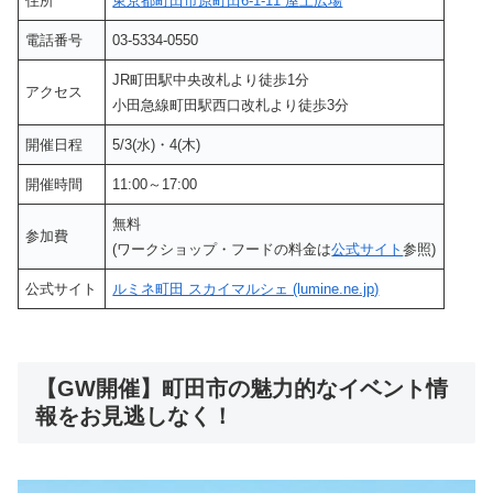
住所
東京都町田市原町田6-1-11 屋上広場
電話番号
03-5334-0550
JR町田駅中央改札より徒歩1分
アクセス
小田急線町田駅西口改札より徒歩3分
開催日程
5/3(水)・4(木)
開催時間
11:00～17:00
無料
参加費
(ワークショップ・フードの料金は
公式サイト
参照)
公式サイト
ルミネ町田 スカイマルシェ (lumine.ne.jp)
【GW開催】町田市の魅力的なイベント情
報をお見逃しなく！