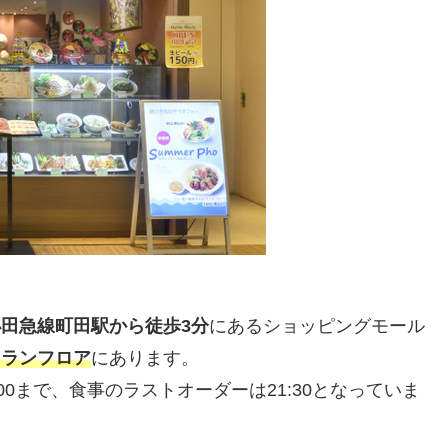
小田急線町田駅から徒歩3分
にあるショッピングモール
トランフロア
にあります。
00まで、食事のラストオーダーは21:30となっていま