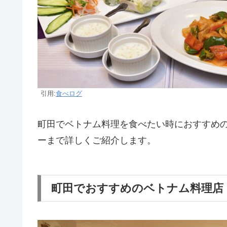
引用:
食べログ
町田でベトナム料理を食べたい時におすすめ
ーまで詳しくご紹介します。
町田でおすすめのベトナム料理店