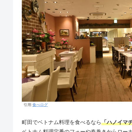
引用:
食べログ
町田でベトナム料理を食べるなら
「ハノイマ
ベトナム料理定番のフォーや春巻きからロー