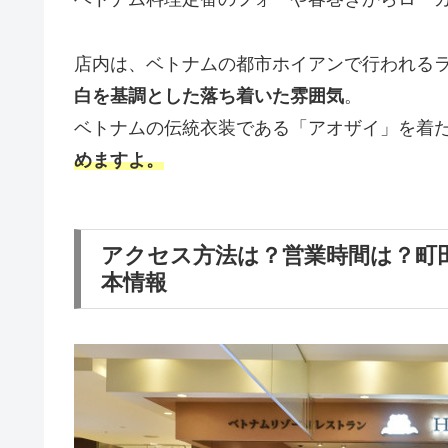
店内は、ベトナムの都市ホイアンで行われる
白を基調とした落ち着いた雰囲気
。
ベトナムの伝統衣装である「アオザイ」を着
めます
よ。
アクセス方法は？営業時間は？町
本情報