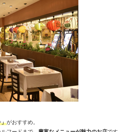
チ」
がおすすめ。
カルフードまで、
豊富なメニューが魅力のお店
です。