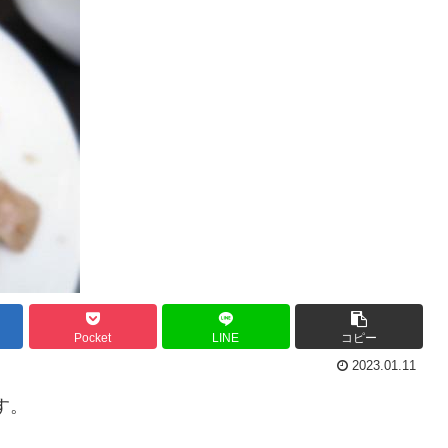
Pocket
LINE
コピー
2023.01.11
す。