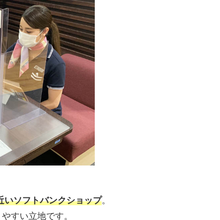
近いソフトバンクショップ
。
りやすい立地です。