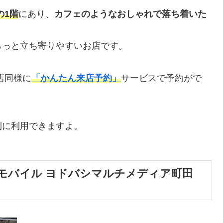
の
1階
にあり、
カフェのようなおしゃれで落ち着いた
らっと立ち寄りやすいお店です。
店同様に
「かんたん来店予約」
サービスで予約がで
利に利用できますよ。
モバイル ヨドバシマルチメディア町田