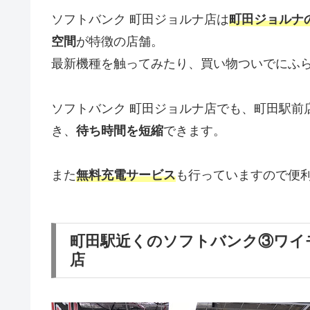
ソフトバンク 町田ジョルナ店は
町田ジョルナ
空間
が特徴の店舗。
最新機種を触ってみたり、買い物ついでにふ
ソフトバンク 町田ジョルナ店でも、町田駅前
き、
待ち時間を短縮
できます。
また
無料充電サービス
も行っていますので便
町田駅近くのソフトバンク③ワイ
店