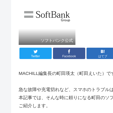
ソフトバンク公式
Twitter
Facebook
はてブ
MACHILL編集長の町田瑛太（町田えいた）で
急な故障や充電切れなど、スマホのトラブル
本記事では、そんな時に頼りになる町田のソ
ご紹介します。