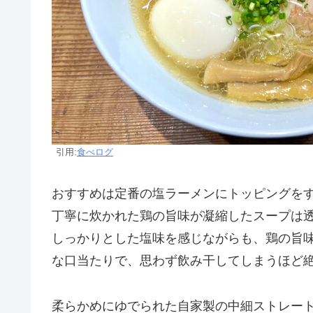
引用:
食べログ
おすすめは定番の塩ラーメンにトッピングを
丁寧に炊かれた鶏の旨味が凝縮したスープは
しっかりとした塩味を感じながらも、鶏の旨
な口当たりで、思わず飲み干してしまうほど
柔らかめにゆでられた自家製の中細ストレー