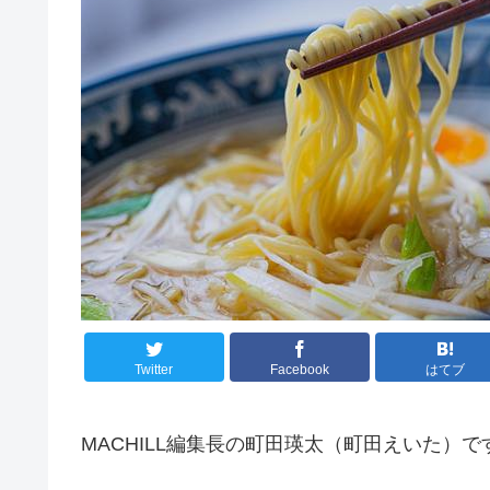
Twitter
Facebook
はてブ
MACHILL編集長の町田瑛太（町田えいた）で