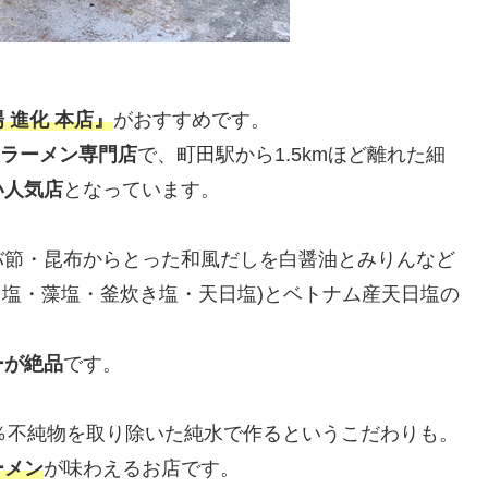
 進化 本店』
がおすすめです。
ラーメン専門店
で、町田駅から1.5kmほど離れた細
い人気店
となっています。
バ節・昆布からとった和風だしを白醤油とみりんなど
日塩・藻塩・釜炊き塩・天日塩)とベトナム産天日塩の
ーが絶品
です。
0％不純物を取り除いた純水で作るというこだわりも。
ーメン
が味わえるお店です。