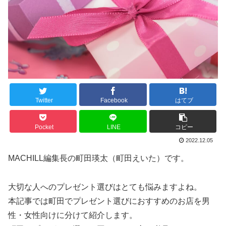
Twitter
Facebook
はてブ
Pocket
LINE
コピー
2022.12.05
MACHILL編集長の町田瑛太（町田えいた）です。
大切な人へのプレゼント選びはとても悩みますよね。
本記事では町田でプレゼント選びにおすすめのお店を男
性・女性向けに分けて紹介します。