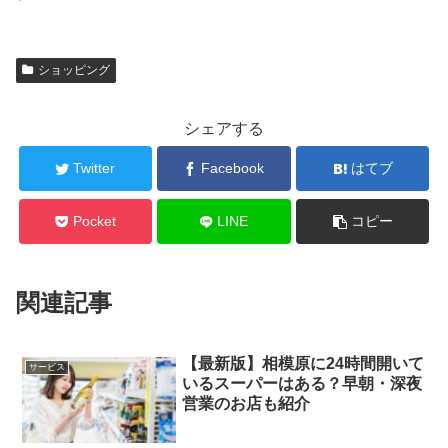
ショッピング
シェアする
Twitter
Facebook
はてブ
Pocket
LINE
コピー
関連記事
【最新版】相模原に24時間開いて
サービス
いるスーパーはある？早朝・深夜
営業のお店も紹介