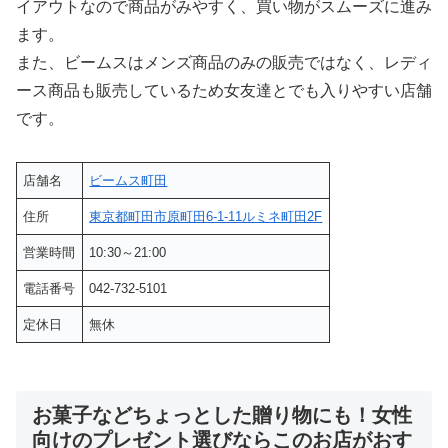
イアウトなので商品がみやすく、買い物がスムーズに進み
ます。
また、ビームスはメンズ商品のみの販売ではなく、レディ
ース商品も販売しているため女友達とでも入りやすい店舗
です。
店舗名
ビームス町田
住所
東京都町田市原町田6-1-11ルミネ町田2F
営業時間
10:30～21:00
電話番号
042-732-5101
定休日
無休
お菓子などちょっとした贈り物にも！女性
向けのプレゼント選びならこのお店がおす