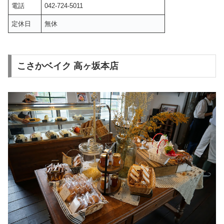
電話
042-724-5011
定休日
無休
こさかベイク 高ヶ坂本店