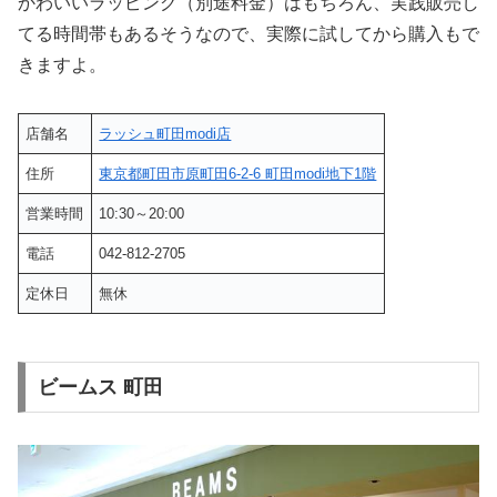
かわいいラッピング（別途料金）はもちろん、実践販売し
てる時間帯もあるそうなので、実際に試してから購入もで
きますよ。
店舗名
ラッシュ町田modi店
住所
東京都町田市原町田6-2-6 町田modi地下1階
営業時間
10:30～20:00
電話
042-812-2705
定休日
無休
ビームス 町田