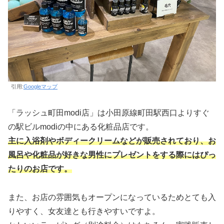
引用:
Googleマップ
「ラッシュ町田modi店」は小田原線町田駅西口よりすぐ
の駅ビルmodiの中にある化粧品店です。
主に入浴剤やボディークリームなどが販売されており、お
風呂や化粧品が好きな男性にプレゼントをする際にはぴっ
たりのお店です。
また、お店の雰囲気もオープンになっているためとても入
りやすく、女友達とも行きやすいですよ。