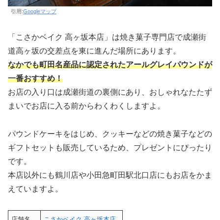
引用:
Googleマップ
「こさかベイク 高ヶ坂本店」は焼き菓子専門店で成瀬街
道高ヶ坂の交差点を東に進んだ場所にあります。
なかでも町田名産品に認定されたアールグレイパウンドが
一番
おすすめ
！
お店の入り口は成瀬街道の裏側にあり、おしゃれなたたず
まいでお店に入る前からわくわくしますよ。
パウンドケーキをはじめ、クッキーなどの焼き菓子などの
ギフトセットも販売しているため、プレゼントにぴったり
です。
本店以外にも鶴川店や小田急町田駅北口店にもお店をかま
えていますよ。
店舗名
こさかベイク 高ヶ坂本店