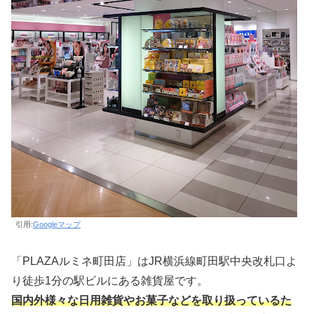
引用:
Googleマップ
「PLAZAルミネ町田店」はJR横浜線町田駅中央改札口よ
り徒歩1分の駅ビルにある雑貨屋です。
国内外様々な日用雑貨やお菓子などを取り扱っているた