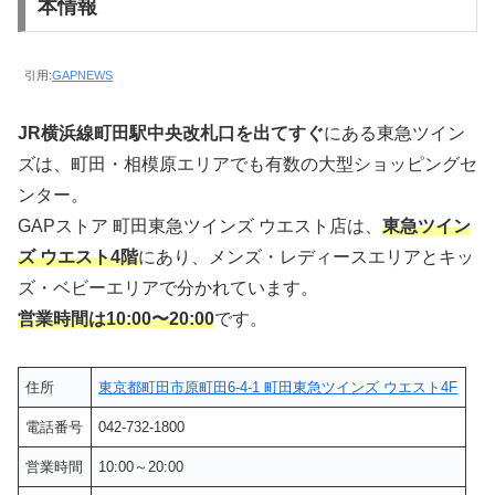
本情報
引用:
GAPNEWS
JR横浜線町田駅中央改札口を出てすぐ
にある東急ツイン
ズは、町田・相模原エリアでも有数の大型ショッピングセ
ンター。
GAPストア 町田東急ツインズ ウエスト店は、
東急ツイン
ズ ウエスト4階
にあり、メンズ・レディースエリアとキッ
ズ・ベビーエリアで分かれています。
営業時間は10:00〜20:00
です。
住所
東京都町田市原町田6-4-1 町田東急ツインズ ウエスト4F
電話番号
042-732-1800
営業時間
10:00～20:00