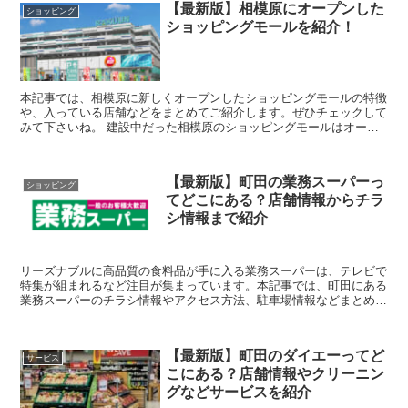
【最新版】相模原にオープンした
ショッピング
ショッピングモールを紹介！
本記事では、相模原に新しくオープンしたショッピングモールの特徴
や、入っている店舗などをまとめてご紹介します。ぜひチェックして
みて下さいね。 建設中だった相模原のショッピングモールはオープ
ンした？ 引用:Googlemap ...
【最新版】町田の業務スーパーっ
ショッピング
てどこにある？店舗情報からチラ
シ情報まで紹介
リーズナブルに高品質の食料品が手に入る業務スーパーは、テレビで
特集が組まれるなど注目が集まっています。本記事では、町田にある
業務スーパーのチラシ情報やアクセス方法、駐車場情報などまとめて
ご紹介します。 店舗はどこにある？チラシの調べ...
【最新版】町田のダイエーってど
サービス
こにある？店舗情報やクリーニン
グなどサービスを紹介