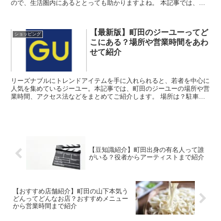
ので、生活圏内にあるととっても助かりますよね。 本記事では、相
模原にあるスーパーマーケット「ライフ」のアクセ...
【最新版】町田のジーユーってど
ショッピング
こにある？場所や営業時間をあわ
せて紹介
リーズナブルにトレンドアイテムを手に入れられると、若者を中心に
人気を集めているジーユー。本記事では、町田のジーユーの場所や営
業時間、アクセス法などをまとめてご紹介します。 場所は？駐車場
はある？町田のジーユーはどこにあるのか紹介 ...
【豆知識紹介】町田出身の有名人って誰
がいる？役者からアーティストまで紹介
【おすすめ店舗紹介】町田の山下本気う
どんってどんなお店？おすすめメニュー
から営業時間まで紹介