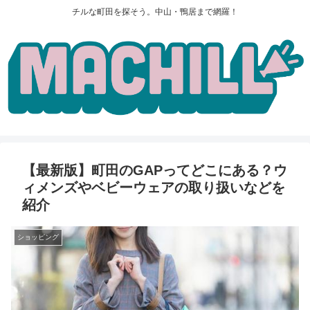
チルな町田を探そう。中山・鴨居まで網羅！
【最新版】町田のGAPってどこにある？ウ
ィメンズやベビーウェアの取り扱いなどを
紹介
ショッピング