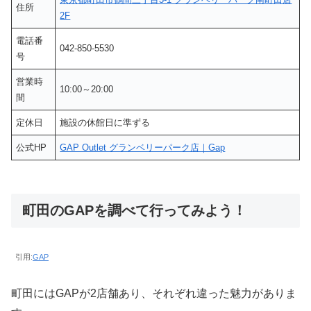
住所
2F
電話番
042-850-5530
号
営業時
10:00～20:00
間
定休日
施設の休館日に準ずる
公式HP
GAP Outlet グランベリーパーク店｜Gap
町田のGAPを調べて行ってみよう！
引用:
GAP
町田にはGAPが2店舗あり、それぞれ違った魅力がありま