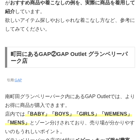
が
おすすめ商品や着こなしの例を、実際に商品を着用して
紹介
しています。
欲しいアイテム探しやおしゃれな着こなし方など、参考に
してみてください。
町田にあるGAP②GAP Outlet グランベリーパ
ーク店
引用:
GAP
南町田グランベリーパーク内にあるGAP Outletでは、より
お得に商品が購入できます。
店内では
「BABY」「BOYS」「GIRLS」「WEMENS」
「MENS」
とゾーン分けされており、売り場が分かりやす
いのもうれしいポイント。