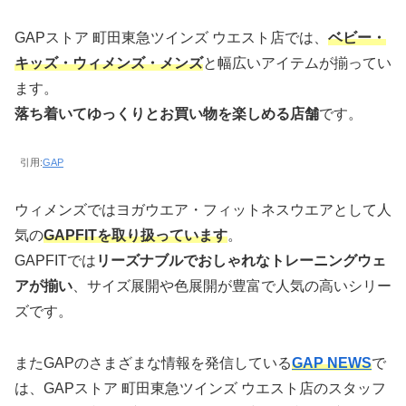
GAPストア 町田東急ツインズ ウエスト店では、
ベビー・
キッズ・ウィメンズ・メンズ
と幅広いアイテムが揃ってい
ます。
落ち着いてゆっくりとお買い物を楽しめる店舗
です。
引用:
GAP
ウィメンズではヨガウエア・フィットネスウエアとして人
気の
GAPFITを取り扱っています
。
GAPFITでは
リーズナブルでおしゃれなトレーニングウェ
アが揃い
、サイズ展開や色展開が豊富で人気の高いシリー
ズです。
またGAPのさまざまな情報を発信している
GAP NEWS
で
は、GAPストア 町田東急ツインズ ウエスト店のスタッフ