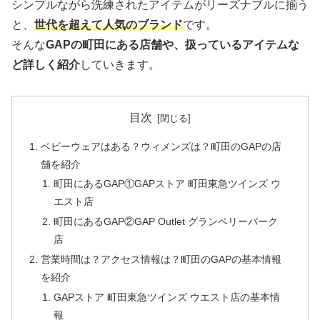
シンプルながら洗練されたアイテムがリーズナブルに揃う
と、
世代を超えて人気のブランド
です。
そんな
GAPの町田にある店舗や、扱っているアイテムな
ど詳しく紹介
していきます。
目次
ベビーウェアはある？ウィメンズは？町田のGAPの店
舗を紹介
町田にあるGAP①GAPストア 町田東急ツインズ ウ
エスト店
町田にあるGAP②GAP Outlet グランベリーパーク
店
営業時間は？アクセス情報は？町田のGAPの基本情報
を紹介
GAPストア 町田東急ツインズ ウエスト店の基本情
報