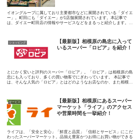
イオングループに属しており主要都市などに展開されている「ダイエ
ー」。町田にも「ダイエー」が1店舗展開されています。本記事で
は、ダイエー町田店の情報やサービスなどをまるっと紹介します。
営業時間は？マンション付近にもある？町田のダイエ...
【最新版】相模原の島忠に入って
ショッピング
いるスーパー「ロピア」を紹介！
とにかく安いと評判のスーパー「ロピア」。「ロピア」は相模原の島
忠にも入っており、多くの買い物客でにぎわっています。 本記事で
は、そんな人気の「ロピア」とはどのようなお店なのか、また相模原
の島忠に入っているロピアの店舗情報をご紹介！ぜ...
【最新版】相模原にあるスーパー
サービス
マーケット「ライフ」のアクセス
や営業時間を一挙紹介！
ライフは、「安全と安心」「鮮度と品質」「信頼とサービス」にこだ
わったスーパーマーケット。品揃え豊富かつお得にお買い物ができる