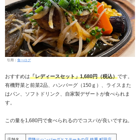
引用：
食べログ
おすすめは
「レディースセット」1,680円（税込）
です。
有機野菜と前菜2品、ハンバーグ（150ｇ）、ライスまた
はパン、ソフトドリンク、自家製デザートが食べられま
す。
この量を1,680円で食べられるのでコスパが良いですね。
店舗名
霜降りハンバーグとステーキの店 鉄重 町田店