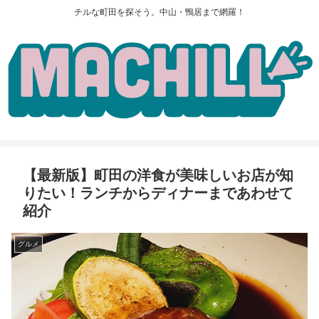
チルな町田を探そう。中山・鴨居まで網羅！
【最新版】町田の洋食が美味しいお店が知
りたい！ランチからディナーまであわせて
紹介
グルメ