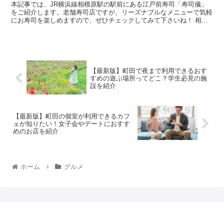
本記事では、JR横浜線相模原駅の駅前にある江戸前寿司「寿司儀」
をご紹介します。老舗寿司店ですが、リーズナブルなメニューで気軽
にお寿司を楽しめますので、ぜひチェックしてみて下さいね！ 相模
原の「寿司儀」ってどんなお店？おすすめメニュー...
【最新版】町田で夜まで利用できるおす
すめの遊ぶ場所ってどこ？学生必見の施
設を紹介
【最新版】町田の個室が利用できるカフ
ェが知りたい！女子会やデートにおすす
めのお店を紹介
ホーム
グルメ