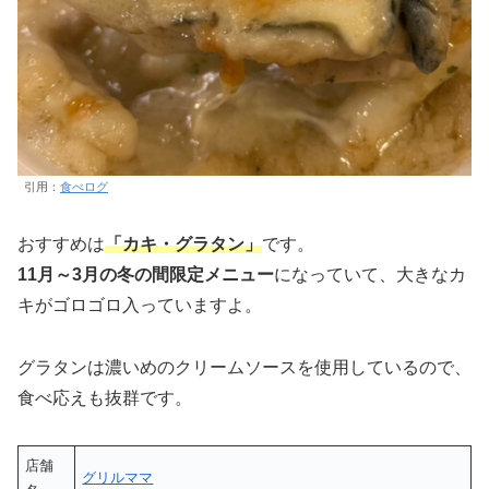
引用：
食べログ
おすすめは
「カキ・グラタン」
です。
11月～3月の冬の間限定メニュー
になっていて、大きなカ
キがゴロゴロ入っていますよ。
グラタンは濃いめのクリームソースを使用しているので、
食べ応えも抜群です。
店舗
グリルママ