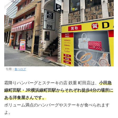
引用：
食べログ
霜降りハンバーグとステーキの店 鉄重 町田店は、
小田急
線町田駅・JR横浜線町田駅からそれぞれ徒歩4分の場所に
ある洋食屋さんです。
ボリューム満点のハンバーグやステーキが食べられます
よ。