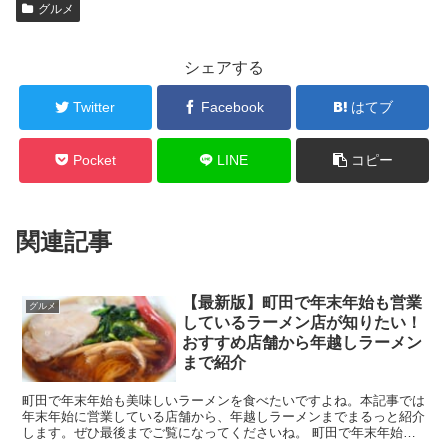
グルメ
シェアする
Twitter
Facebook
はてブ
Pocket
LINE
コピー
関連記事
【最新版】町田で年末年始も営業
グルメ
しているラーメン店が知りたい！
おすすめ店舗から年越しラーメン
まで紹介
町田で年末年始も美味しいラーメンを食べたいですよね。本記事では
年末年始に営業している店舗から、年越しラーメンまでまるっと紹介
します。ぜひ最後までご覧になってくださいね。 町田で年末年始も