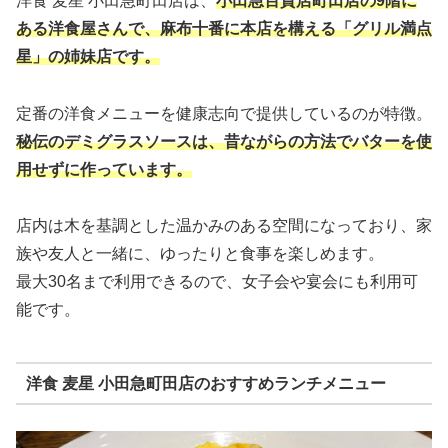
洋食 麦星 小田急町田店は、
小田急百貨店町田店の9階に
ある洋食屋さんで、麻布十番に本店を構える「グリル満点
星」の姉妹店です。
定番の洋食メニューを健康志向で提供しているのが特徴。
秘伝のデミグラスソースは、昔ながらの方法でバターを使
用せずに作っています。
店内は木を基調とした温かみのある空間になっており、家
族や友人と一緒に、ゆったりと食事を楽しめます。
最大30名まで利用できるので、女子会や宴会にも利用可
能です。
洋食 麦星 小田急町田店のおすすめランチメニュー