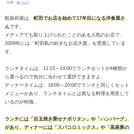
引用：
食べログ
航旅莉屋は、
町田でお店を始めて17年目になる洋食屋さ
ん
です。
メディアでも取り上げられたことのある人気のお店で、
2009年には「町田私の好きなお店大賞」を受賞していま
す。
ランチタイムは、11:15～14:00でランチセットが4種類か
ら選べるので気分に合わせて選択できますよ。
ディナータイムは、18:00～20:00でランチと同じくセット
メニューがあり、ランチタイムとは異なる料理を用意して
いるのが特徴。
ランチには「目玉焼き乗せナポリタン」や「ハンバーグ」
があり、ディナーには「スパコロミックス」や「高座豚の