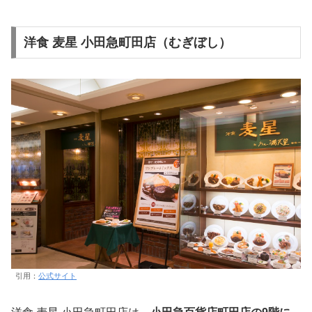
洋食 麦星 小田急町田店（むぎぼし）
引用：
公式サイト