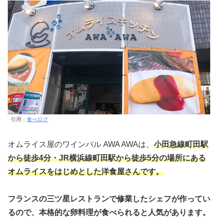
引用：
食べログ
オムライス屋のワインバル AWA AWAは、
小田急線町田駅
から徒歩4分・JR横浜線町田駅から徒歩5分の場所にある
オムライスをはじめとした洋食屋さんです。
フランスの三ツ星レストランで修業したシェフが作ってい
るので、本格的な卵料理が食べられると人気があります。