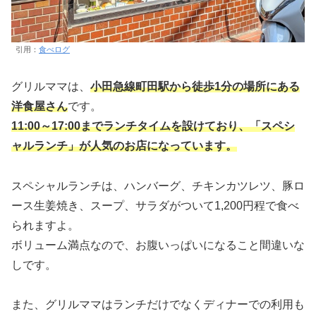
引用：
食べログ
グリルママは、
小田急線町田駅から徒歩1分の場所にある
洋食屋さん
です。
11:00～17:00までランチタイムを設けており、「スペシ
ャルランチ」が人気のお店になっています。
スペシャルランチは、ハンバーグ、チキンカツレツ、豚ロ
ース生姜焼き、スープ、サラダがついて1,200円程で食べ
られますよ。
ボリューム満点なので、お腹いっぱいになること間違いな
しです。
また、グリルママはランチだけでなくディナーでの利用も