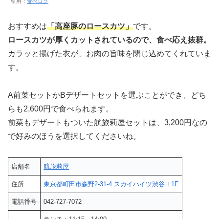
引用：
食べログ
おすすめは
「高座豚のロースカツ」
です。
ロースカツが厚くカットされているので、食べ応え抜群。
カラッと揚げた衣が、お肉の旨味を閉じ込めてくれていま
す。
A前菜セットかBデザートセットを選ぶことができ、どち
らも2,600円で食べられます。
前菜もデザートもついた航旅莉屋セットは、3,200円なの
で好みのほうを選択してくださいね。
店舗名
航旅莉屋
住所
東京都町田市森野2-31-4 スカイハイツ渋谷Ⅱ1F
電話番号
042-727-7072