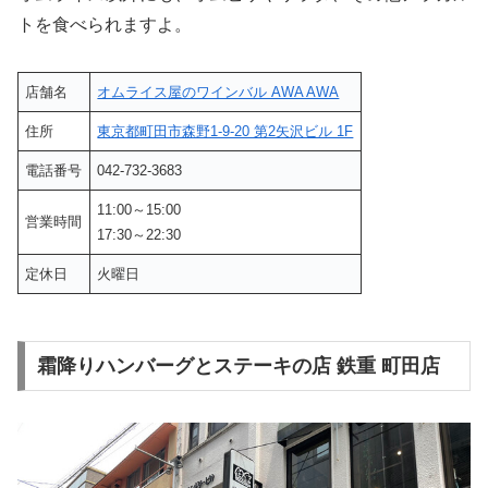
トを食べられますよ。
店舗名
オムライス屋のワインバル AWA AWA
住所
東京都町田市森野1-9-20 第2矢沢ビル 1F
電話番号
042-732-3683
11:00～15:00
営業時間
17:30～22:30
定休日
火曜日
霜降りハンバーグとステーキの店 鉄重 町田店