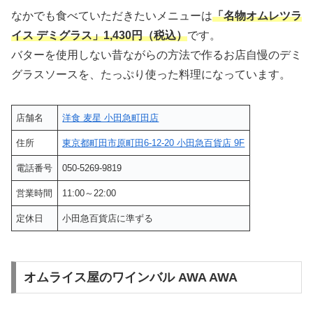
なかでも食べていただきたいメニューは
「名物オムレツラ
イス デミグラス」1,430円（税込）
です。
バターを使用しない昔ながらの方法で作るお店自慢のデミ
グラスソースを、たっぷり使った料理になっています。
店舗名
洋食 麦星 小田急町田店
住所
東京都町田市原町田6-12-20 小田急百貨店 9F
電話番号
050-5269-9819
営業時間
11:00～22:00
定休日
小田急百貨店に準ずる
オムライス屋のワインバル AWA AWA