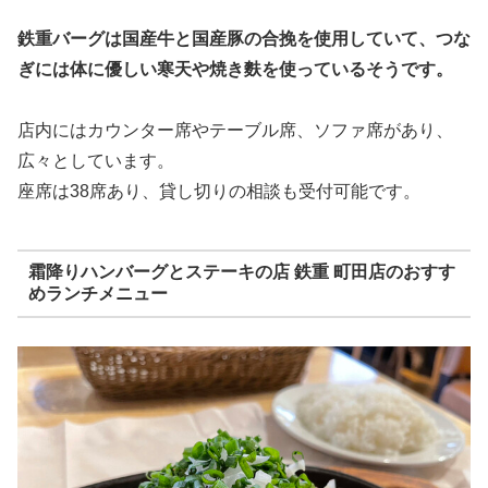
鉄重バーグは国産牛と国産豚の合挽を使用していて、つな
ぎには体に優しい寒天や焼き麩を使っているそうです。
店内にはカウンター席やテーブル席、ソファ席があり、
広々としています。
座席は38席あり、貸し切りの相談も受付可能です。
霜降りハンバーグとステーキの店 鉄重 町田店のおすす
めランチメニュー